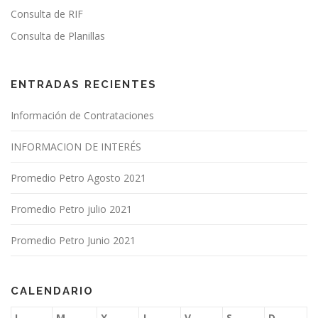
Consulta de RIF
Consulta de Planillas
ENTRADAS RECIENTES
Información de Contrataciones
INFORMACION DE INTERÉS
Promedio Petro Agosto 2021
Promedio Petro julio 2021
Promedio Petro Junio 2021
CALENDARIO
L
M
X
J
V
S
D