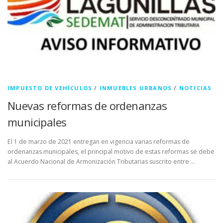
IMPUESTO DE VEHÍCULOS
/
INMUEBLES URBANOS
/
NOTICIAS
Nuevas reformas de ordenanzas
municipales
El 1 de marzo de 2021 entregan en vigencia varias reformas de
ordenanzas municipales, el principal motivo de estas reformas se debe
al Acuerdo Nacional de Armonización Tributarias suscrito entre …